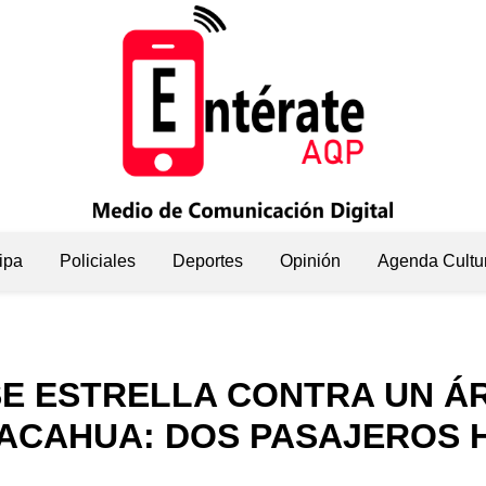
ipa
Policiales
Deportes
Opinión
Agenda Cultu
 SE ESTRELLA CONTRA UN Á
ACAHUA: DOS PASAJEROS 