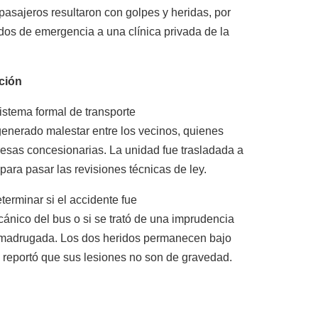
 pasajeros resultaron con golpes y heridas, por
ados de emergencia a una clínica privada de la
ción
istema formal de transporte
generado malestar entre los vecinos, quienes
resas concesionarias. La unidad fue trasladada a
para pasar las revisiones técnicas de ley.
terminar si el accidente fue
ánico del bus o si se trató de una imprudencia
la madrugada. Los dos heridos permanecen bajo
reportó que sus lesiones no son de gravedad.