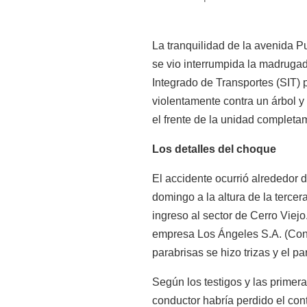
La tranquilidad de la avenida 
se vio interrumpida la madruga
Integrado de Transportes (SIT) p
violentamente contra un árbol y
el frente de la unidad completa
Los detalles del choque
El accidente ocurrió alrededor 
domingo a la altura de la terce
ingreso al sector de Cerro Viejo
empresa Los Ángeles S.A. (Cons
parabrisas se hizo trizas y el 
Según los testigos y las primera
conductor habría perdido el con