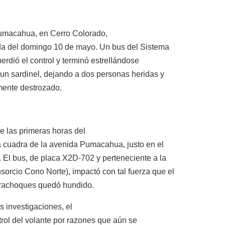
Pumacahua, en Cerro Colorado,
da del domingo 10 de mayo. Un bus del Sistema
erdió el control y terminó estrellándose
 un sardinel, dejando a dos personas heridas y
mente destrozado.
de las primeras horas del
ra cuadra de la avenida Pumacahua, justo en el
. El bus, de placa X2D-702 y perteneciente a la
orcio Cono Norte), impactó con tal fuerza que el
parachoques quedó hundido.
s investigaciones, el
trol del volante por razones que aún se