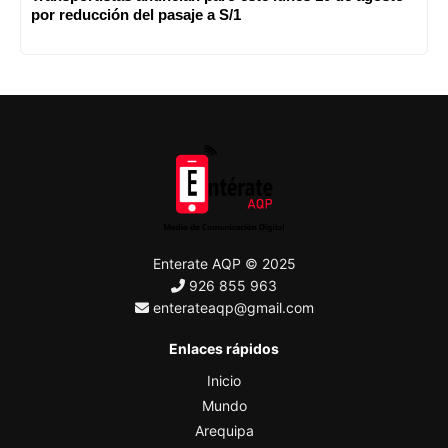
por reducción del pasaje a S/1
Enterate AQP © 2025
926 855 963
enterateaqp@gmail.com
Enlaces rápidos
Inicio
Mundo
Arequipa