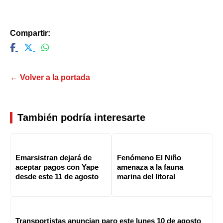
Compartir:
← Volver a la portada
También podría interesarte
Emarsistran dejará de
Fenómeno El Niño
aceptar pagos con Yape
amenaza a la fauna
desde este 11 de agosto
marina del litoral
Transportistas anuncian paro este lunes 10 de agosto