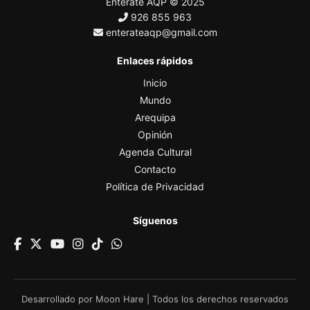
Enterate AQP © 2025
926 855 963
enterateaqp@gmail.com
Enlaces rápidos
Inicio
Mundo
Arequipa
Opinión
Agenda Cultural
Contacto
Política de Privacidad
Síguenos
Desarrollado por
Moon Hare
| Todos los derechos reservados