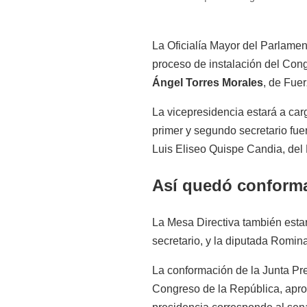
La Oficialía Mayor del Parlamen
proceso de instalación del Con
Ángel Torres Morales
, de Fue
La vicepresidencia estará a car
primer y segundo secretario fu
Luis Eliseo Quispe Candia, del
Así quedó conforma
La Mesa Directiva también esta
secretario, y la diputada Romin
La conformación de la Junta Pr
Congreso de la República, apro