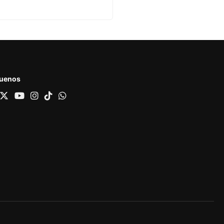
guenos