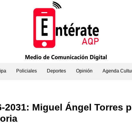
ipa
Policiales
Deportes
Opinión
Agenda Cultu
2031: Miguel Ángel Torres pr
oria