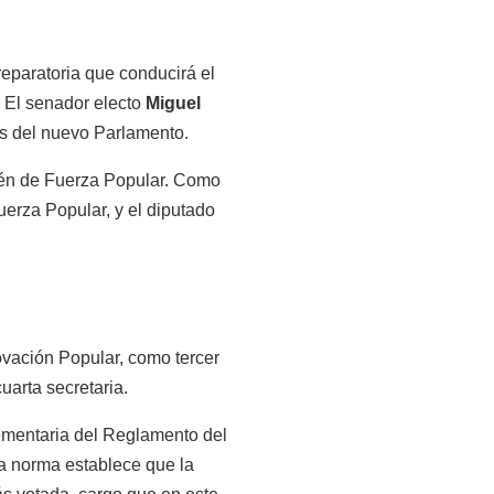
reparatoria que conducirá el
. El senador electo
Miguel
res del nuevo Parlamento.
bién de Fuerza Popular. Como
erza Popular, y el diputado
ovación Popular, como tercer
uarta secretaria.
ementaria del Reglamento del
a norma establece que la