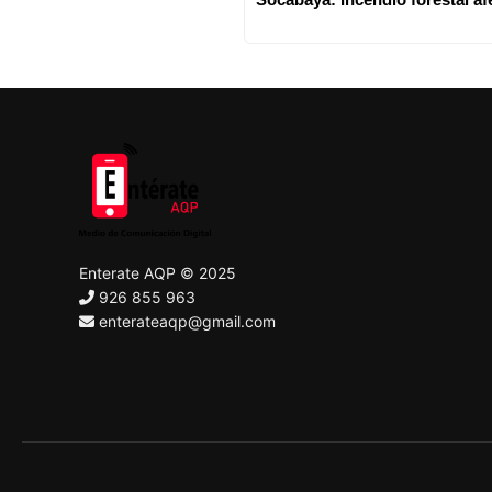
Enterate AQP © 2025
926 855 963
enterateaqp@gmail.com