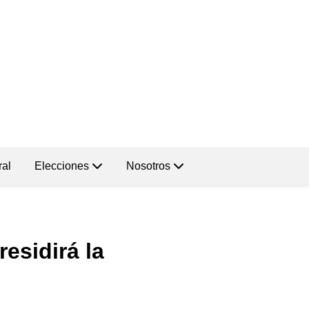
ral
Elecciones
Nosotros
esidirá la