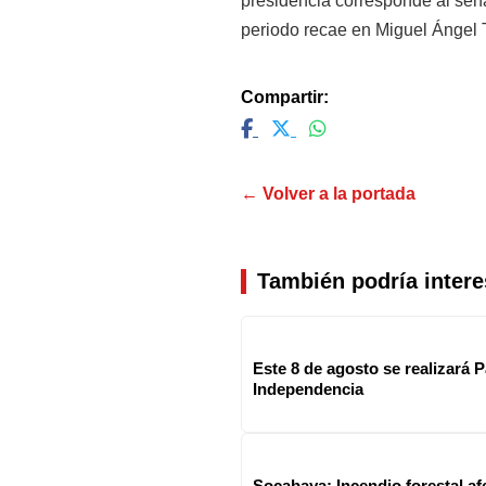
presidencia corresponde al sena
periodo recae en Miguel Ángel 
Compartir:
← Volver a la portada
También podría intere
Este 8 de agosto se realizará P
Independencia
Socabaya: Incendio forestal af