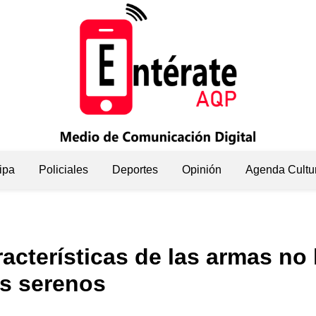
ipa
Policiales
Deportes
Opinión
Agenda Cultu
acterísticas de las armas no 
os serenos