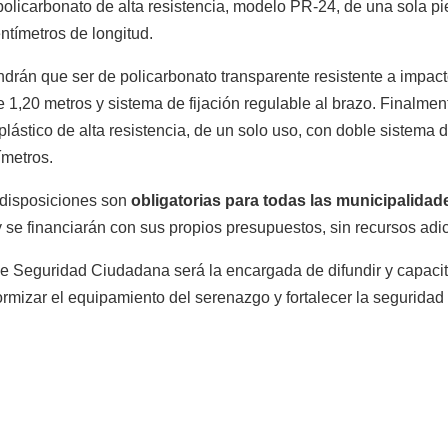
 policarbonato de alta resistencia, modelo PR-24, de una sola 
ntímetros de longitud.
ndrán que ser de policarbonato transparente resistente a impac
 1,20 metros y sistema de fijación regulable al brazo. Finalmen
plástico de alta resistencia, de un solo uso, con doble sistema 
ímetros.
 disposiciones son
obligatorias para todas las municipalidade
 y se financiarán con sus propios presupuestos, sin recursos adi
e Seguridad Ciudadana será la encargada de difundir y capacit
formizar el equipamiento del serenazgo y fortalecer la seguridad