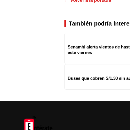
← Volver a la portada
También podría intere
Senamhi alerta vientos de hast
este viernes
Buses que cobren S/1.30 sin au