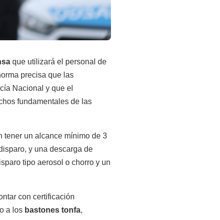
nsa
que utilizará el personal de
norma precisa que las
cía Nacional y que el
echos fundamentales de las
n tener un alcance mínimo de 3
y disparo, y una descarga de
sparo tipo aerosol o chorro y un
ntar con certificación
to a los
bastones tonfa
,