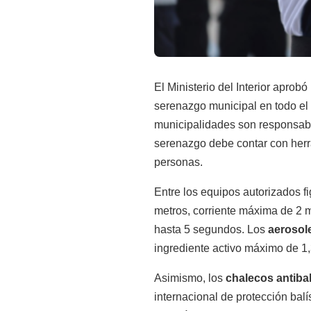
El
Ministerio del Interior
aprobó 
serenazgo municipal en todo el 
municipalidades son responsabl
serenazgo debe contar con herr
personas.
Entre los equipos autorizados f
metros, corriente máxima de 2 mi
hasta 5 segundos. Los
aerosol
ingrediente activo máximo de 1,
Asimismo, los
chalecos antiba
internacional de protección balí