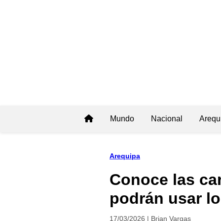
Mundo
Nacional
Arequ
Arequipa
Conoce las car
podrán usar l
17/03/2026 | Brian Vargas