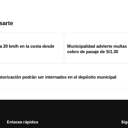
sarte
a 20 km/h en la costa desde
Municipalidad advierte multas 
cobro de pasaje de S/1.30
torización podrán ser internados en el depósito municipal
Enlaces rápidos
Sí