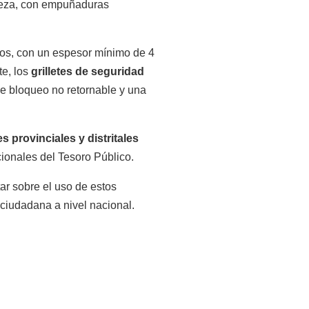
pieza, con empuñaduras
tos, con un espesor mínimo de 4
te, los
grilletes de seguridad
de bloqueo no retornable y una
s provinciales y distritales
cionales del Tesoro Público.
ar sobre el uso de estos
 ciudadana a nivel nacional.