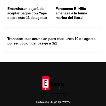
Emarsistran dejará de
Fenómeno El Niño
aceptar pagos con Yape
amenaza a la fauna
desde este 11 de agosto
marina del litoral
Transportistas anuncian paro este lunes 10 de agosto
por reducción del pasaje a S/1
Enterate AQP © 2025