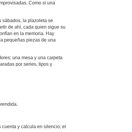
mprovisadas. Como si una 
 sábados, la plazoleta se 
tir de ahí, cada quien sigue su 
confían en la memoria. Hay 
va pequeñas piezas de una 
dores: una mesa y una carpeta 
radas por series, tipos y 
prendida.
cuenta y calcula en silencio; el 