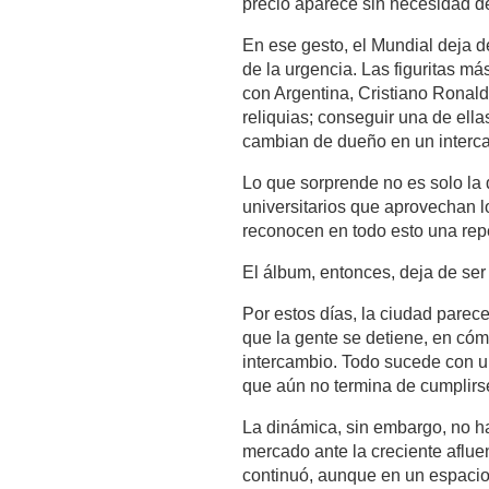
precio aparece sin necesidad de
En ese gesto, el Mundial deja d
de la urgencia. Las figuritas m
con Argentina, Cristiano Rona
reliquias; conseguir una de ell
cambian de dueño en un interc
Lo que sorprende no es solo la 
universitarios que aprovechan 
reconocen en todo esto una repe
El álbum, entonces, deja de ser
Por estos días, la ciudad parece
que la gente se detiene, en cóm
intercambio. Todo sucede con un
que aún no termina de cumplirs
La dinámica, sin embargo, no ha 
mercado ante la creciente aflue
continuó, aunque en un espacio