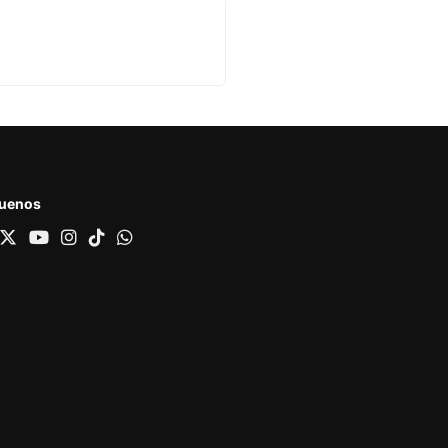
guenos