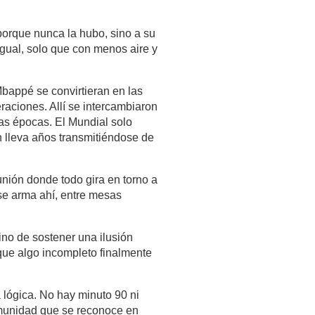
porque nunca la hubo, sino a su 
igual, solo que con menos aire y 
bappé se convirtieran en las 
aciones. Allí se intercambiaron 
s épocas. El Mundial solo 
 lleva años transmitiéndose de 
nión donde todo gira en torno a 
se arma ahí, entre mesas 
no de sostener una ilusión 
r que algo incompleto finalmente 
lógica. No hay minuto 90 ni 
munidad que se reconoce en 