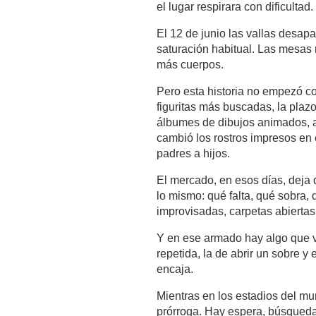
el lugar respirara con dificultad.
El 12 de junio las vallas desapa
saturación habitual. Las mesas r
más cuerpos.
Pero esta historia no empezó co
figuritas más buscadas, la plazo
álbumes de dibujos animados, a
cambió los rostros impresos en 
padres a hijos.
El mercado, en esos días, deja 
lo mismo: qué falta, qué sobra,
improvisadas, carpetas abierta
Y en ese armado hay algo que va
repetida, la de abrir un sobre y 
encaja.
Mientras en los estadios del mu
prórroga. Hay espera, búsqueda