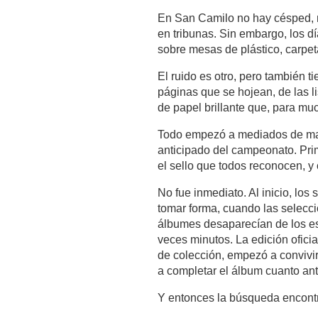
En San Camilo no hay césped, n
en tribunas. Sin embargo, los d
sobre mesas de plástico, carpet
El ruido es otro, pero también ti
páginas que se hojean, de las 
de papel brillante que, para mu
Todo empezó a mediados de mayo
anticipado del campeonato. Prim
el sello que todos reconocen, y 
No fue inmediato. Al inicio, lo
tomar forma, cuando las selecci
álbumes desaparecían de los es
veces minutos. La edición oficia
de colección, empezó a convivi
a completar el álbum cuanto ant
Y entonces la búsqueda encontr