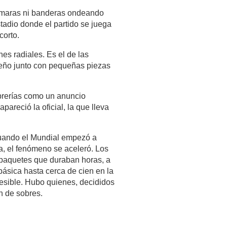
ámaras ni banderas ondeando 
adio donde el partido se juega 
corto.
es radiales. Es el de las 
eño junto con pequeñas piezas 
rerías como un anuncio 
reció la oficial, la que lleva 
cuando el Mundial empezó a 
, el fenómeno se aceleró. Los 
paquetes que duraban horas, a 
ásica hasta cerca de cien en la 
sible. Hubo quienes, decididos 
n de sobres.