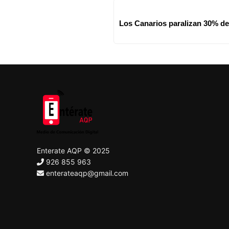
Los Canarios paralizan 30% de
Enterate AQP © 2025
926 855 963
enterateaqp@gmail.com