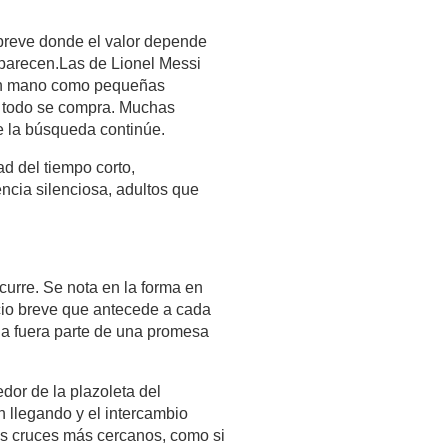
breve donde el valor depende 
aparecen.Las de Lionel Messi 
en mano como pequeñas 
o todo se compra. Muchas 
 la búsqueda continúe.
d del tiempo corto, 
cia silenciosa, adultos que 
curre. Se nota en la forma en 
cio breve que antecede a cada 
da fuera parte de una promesa 
dor de la plazoleta del 
 llegando y el intercambio 
s cruces más cercanos, como si 