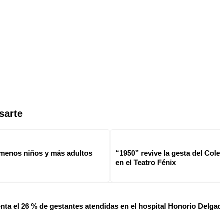
sarte
 menos niños y más adultos
“1950” revive la gesta del Co
en el Teatro Fénix
ta el 26 % de gestantes atendidas en el hospital Honorio Delga