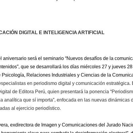
CIÓN DIGITAL E INTELIGENCIA ARTIFICIAL
 aniversario será el seminario “Nuevos desafíos de la comunicaci
enidos”, que se desarrollará los días miércoles 27 y jueves 28
de Psicología, Relaciones Industriales y Ciencias de la Comunica
specialistas en periodismo digital y comunicación estratégica. E
ital de Editora Perú, quien presentará la ponencia “Periodismo 
la analítica que sí importa”, enfocada en las nuevas dinámicas di
das al ejercicio periodístico.
vera, exdirectora de Imagen y Comunicaciones del Jurado Nacio