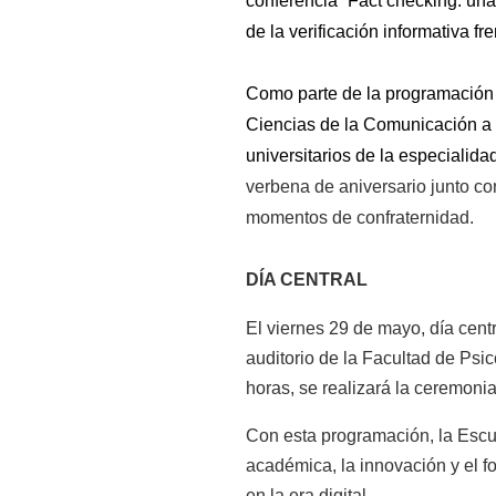
conferencia “Fact checking: una
de la verificación informativa fr
Como parte de la programación 
Ciencias de la Comunicación a l
universitarios de la especialida
verbena de aniversario junto con
momentos de confraternidad.
DÍA CENTRAL
El viernes 29 de mayo, día centra
auditorio de la Facultad de Psi
horas, se realizará la ceremonia
Con esta programación, la Escu
académica, la innovación y el f
en la era digital.