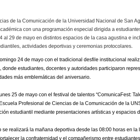
cias de la Comunicación de la Universidad Nacional de San Ag
académica con una programación especial dirigida a estudiante
24 al 29 de mayo en distintos espacios de la casa agustina e inc
diantiles, actividades deportivas y ceremonias protocolares.
omingo 24 de mayo con el tradicional desfile institucional reali
 donde estudiantes, docentes y autoridades participaron repres
idades más emblemáticas del aniversario.
lunes 25 de mayo con el festival de talentos “ComunicaFest: Tal
a Escuela Profesional de Ciencias de la Comunicación de la UNS
pación estudiantil mediante presentaciones artísticas y espacios 
se realizará la mañana deportiva desde las 08:00 horas en la l
fortalecer la confraternidad y el compañerismo entre estudiantes