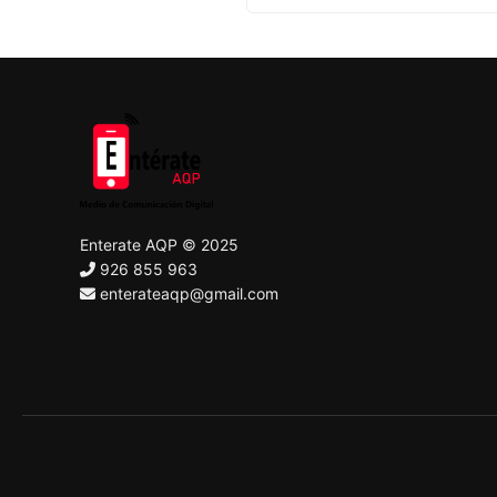
Enterate AQP © 2025
926 855 963
enterateaqp@gmail.com