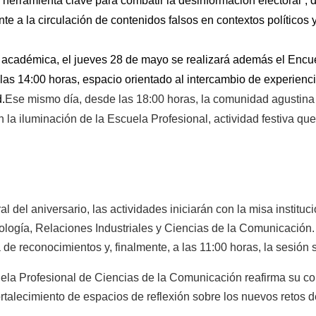
 herramienta clave para combatir la desinformación electoral”, 
ente a la circulación de contenidos falsos en contextos políticos 
académica, el jueves 28 de mayo se realizará además el Encue
as 14:00 horas, espacio orientado al intercambio de experiencia
d.
Ese mismo día, desde las 18:00 horas, la comunidad agustina pa
 la iluminación de la Escuela Profesional, actividad festiva que 
l del aniversario, las actividades iniciarán con la misa instituci
cología, Relaciones Industriales y Ciencias de la Comunicación. 
 de reconocimientos y, finalmente, a las 11:00 horas, la sesión
ela Profesional de Ciencias de la Comunicación reafirma su co
ortalecimiento de espacios de reflexión sobre los nuevos retos d