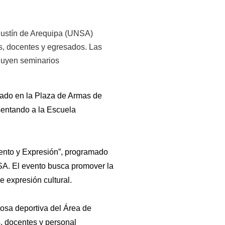
ustín de Arequipa (UNSA) 
s, docentes y egresados. Las 
luyen seminarios 
zado en la Plaza de Armas de 
entando a la Escuela 
ento y Expresión”, programado 
A. El evento busca promover la 
de expresión cultural.
osa deportiva del Área de 
, docentes y personal 