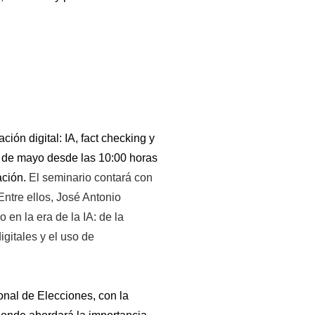
ón digital: IA, fact checking y 
 de mayo desde las 10:00 horas 
ción. 
El seminario contará con 
ntre ellos, José Antonio 
en la era de la IA: de la 
gitales y el uso de 
nal de Elecciones, con la 