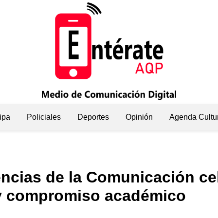
ipa
Policiales
Deportes
Opinión
Agenda Cultu
encias de la Comunicación ce
y compromiso académico