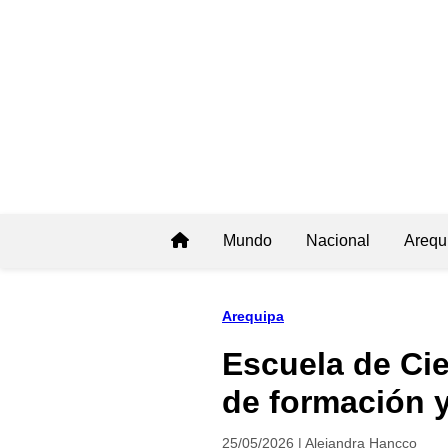
Mundo
Nacional
Arequ
Arequipa
Escuela de Ci
de formación 
25/05/2026 | Alejandra Hancco