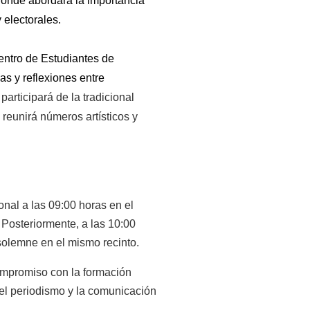
donde abordará la importancia 
y electorales.
ntro de Estudiantes de 
s y reflexiones entre 
rticipará de la tradicional 
reunirá números artísticos y 
onal a las 09:00 horas en el 
Posteriormente, a las 10:00 
 solemne en el mismo recinto.
mpromiso con la formación 
el periodismo y la comunicación 