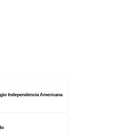
legio Independencia Americana
do