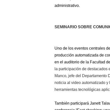
administrativo.
SEMINARIO SOBRE COMUNICA
Uno de los eventos centrales del
producción automatizada de cont
en el auditorio de la Facultad 
la participación de destacados e
Manco, jefe del Departamento Dig
noticia al video automatizado y 
herramientas tecnológicas aplica
También participará Janett Tala