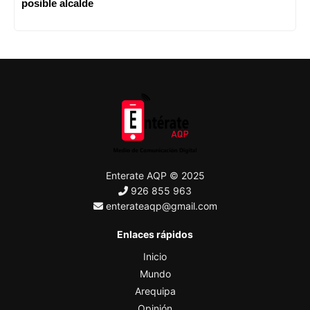
posible alcalde
Enterate AQP © 2025
926 855 963
enterateaqp@gmail.com
Enlaces rápidos
Inicio
Mundo
Arequipa
Opinión