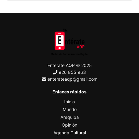
Enterate AQP © 2025
926 855 963
enterateaqp@gmail.com
Enlaces rápidos
Inicio
Mundo
Arequipa
Opinión
Agenda Cultural