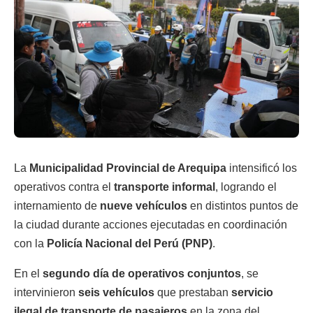
La
Municipalidad Provincial de Arequipa
intensificó los
operativos contra el
transporte informal
, logrando el
internamiento de
nueve vehículos
en distintos puntos de
la ciudad durante acciones ejecutadas en coordinación
con la
Policía Nacional del Perú (PNP)
.
En el
segundo día de operativos conjuntos
, se
intervinieron
seis vehículos
que prestaban
servicio
ilegal de transporte de pasajeros
en la zona del