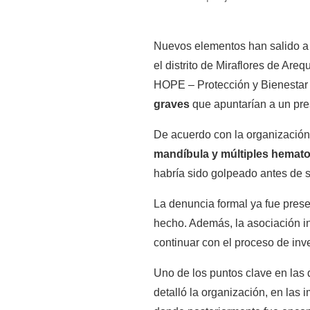
Nuevos elementos han salido a 
el distrito de Miraflores de Are
HOPE – Protección y Bienestar 
graves
que apuntarían a un pr
De acuerdo con la organización 
mandíbula y múltiples hemat
habría sido golpeado antes de s
La denuncia formal ya fue prese
hecho. Además, la asociación i
continuar con el proceso de inv
Uno de los puntos clave en las 
detalló la organización, en las