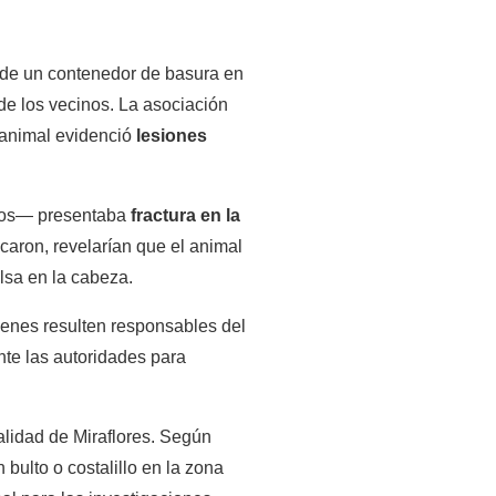
 de un contenedor de basura en
 de los vecinos. La asociación
 animal evidenció
lesiones
inos— presentaba
 fractura en la 
caron, revelarían que el animal 
lsa en la cabeza.
enes resulten responsables del 
e las autoridades para 
lidad de Miraflores. Según 
ulto o costalillo en la zona 