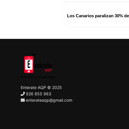
Los Canarios paralizan 30% de
Enterate AQP © 2025
926 855 963
enterateaqp@gmail.com