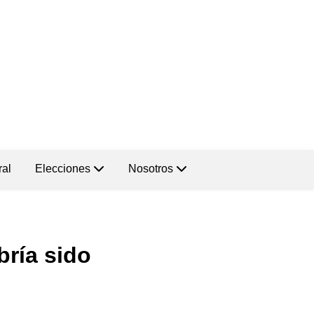
ral
Elecciones
Nosotros
bría sido