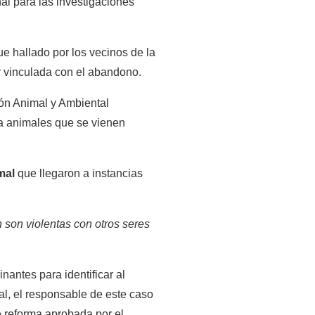
al para las investigaciones 
e hallado por los vecinos de la 
ar vinculada con el abandono.
n Animal y Ambiental 
a animales que se vienen 
mal
 que llegaron a instancias 
 son violentas con otros seres 
antes para identificar al 
al, el responsable de este caso 
 reforma aprobada por el 