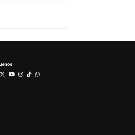
guenos