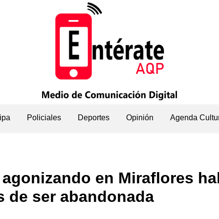
ipa
Policiales
Deportes
Opinión
Agenda Cultu
a agonizando en Miraflores ha
es de ser abandonada