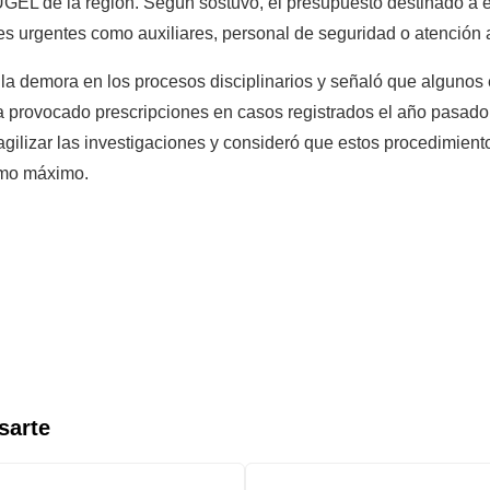
 UGEL de la región. Según sostuvo, el presupuesto destinado a e
des urgentes como auxiliares, personal de seguridad o atención 
la demora en los procesos disciplinarios y señaló que algunos 
a provocado prescripciones en casos registrados el año pasado. 
gilizar las investigaciones y consideró que estos procedimient
omo máximo.
sarte