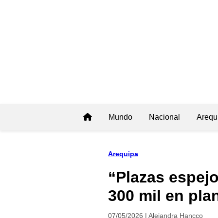
Mundo
Nacional
Arequ
Arequipa
“Plazas espej
300 mil en plan
07/05/2026 | Alejandra Hancco