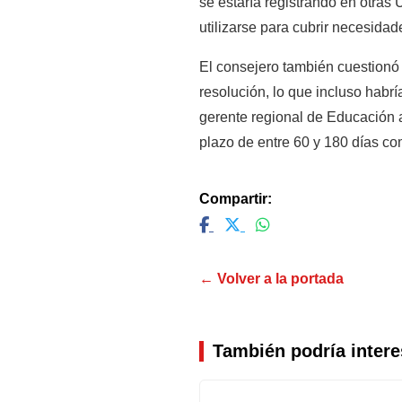
se estaría registrando en otras
utilizarse para cubrir necesida
El consejero también cuestionó 
resolución, lo que incluso habrí
gerente regional de Educación a
plazo de entre 60 y 180 días c
Compartir:
← Volver a la portada
También podría intere