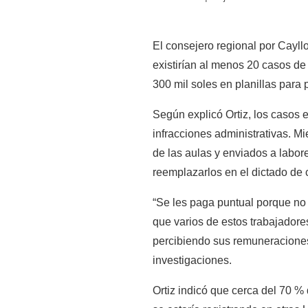
El consejero regional por Cayll
existirían al menos 20 casos de
300 mil soles en planillas para
Según explicó Ortiz, los casos 
infracciones administrativas. Mi
de las aulas y enviados a labor
reemplazarlos en el dictado de 
“Se les paga puntual porque no 
que varios de estos trabajadore
percibiendo sus remuneraciones 
investigaciones.
Ortiz indicó que cerca del 70 %