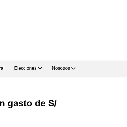
ral
Elecciones
Nosotros
n gasto de S/