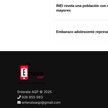
INEI revela una población con
mayores
Embarazo adolescente represen
Enterate AQP © 2025
926 855 963
enterateaqp@gmail.com