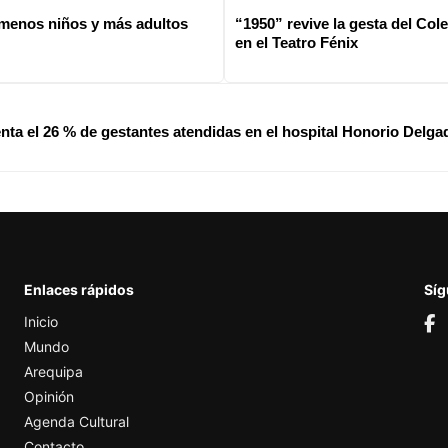
 menos niños y más adultos
“1950” revive la gesta del Co
en el Teatro Fénix
ta el 26 % de gestantes atendidas en el hospital Honorio Delga
Enlaces rápidos
Sí
Inicio
Mundo
Arequipa
Opinión
Agenda Cultural
Contacto