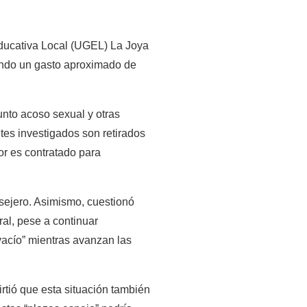
Educativa Local (UGEL) La Joya 
ando un gasto aproximado de 
nto acoso sexual y otras 
tes investigados son retirados 
r es contratado para 
sejero. Asimismo, cuestionó 
l, pese a continuar 
acío” mientras avanzan las 
tió que esta situación también 