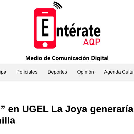
ipa
Policiales
Deportes
Opinión
Agenda Cultu
o” en UGEL La Joya generaría
illa