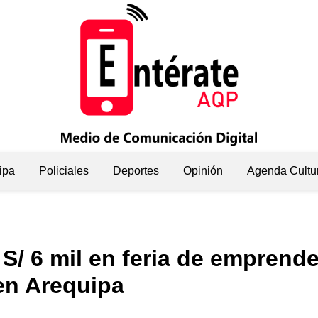
ipa
Policiales
Deportes
Opinión
Agenda Cultu
S/ 6 mil en feria de emprend
en Arequipa