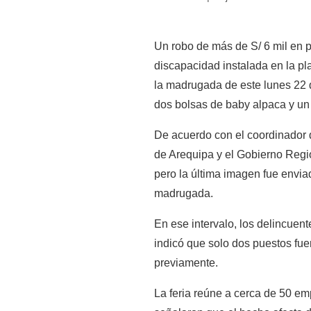
Un robo de más de S/ 6 mil en p
discapacidad instalada en la pl
la madrugada de este lunes 22 d
dos bolsas de baby alpaca y u
De acuerdo con el coordinador d
de Arequipa y el Gobierno Regio
pero la última imagen fue enviad
madrugada.
En ese intervalo, los delincuent
indicó que solo dos puestos fuer
previamente.
La feria reúne a cerca de 50 e