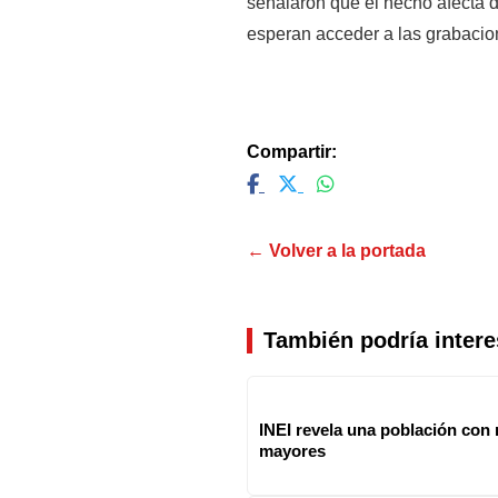
señalaron que el hecho afecta d
esperan acceder a las grabacion
Compartir:
← Volver a la portada
También podría intere
INEI revela una población con
mayores