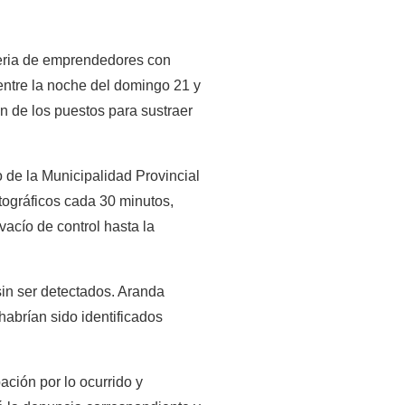
feria de emprendedores con 
ntre la noche del domingo 21 y 
 de los puestos para sustraer 
 de la Municipalidad Provincial 
tográficos cada 30 minutos, 
acío de control hasta la 
sin ser detectados. Aranda 
abrían sido identificados 
ión por lo ocurrido y 