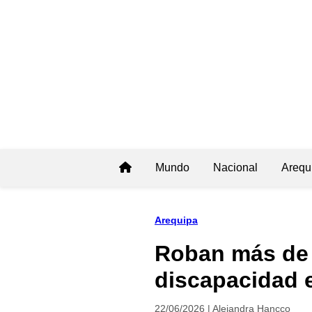
Mundo
Nacional
Arequ
Arequipa
Roban más de 
discapacidad 
22/06/2026 | Alejandra Hancco