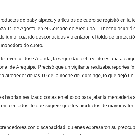
roductos de baby alpaca y artículos de cuero se registró en la 
aza 15 de Agosto, en el Cercado de Arequipa. El hecho ocurrió e
e junio, cuando desconocidos violentaron el toldo de protección
n monedero de cuero.
el evento, José Aranda, la seguridad del recinto estaba a cargo
nal de Arequipa. Precisó que un vigilante realizaba reportes fo
a alrededor de las 10 de la noche del domingo, lo que dejó un v
es habrían realizado cortes en el toldo para jalar la mercadería 
on afectados, lo que sugiere que los productos de mayor valor h
mprendedores con discapacidad, quienes expresaron su preocupac