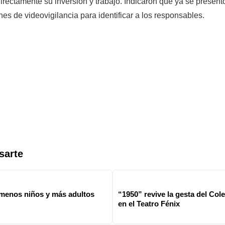
irectamente su inversión y trabajo. Indicaron que ya se present
es de videovigilancia para identificar a los responsables.
sarte
 menos niños y más adultos
“1950” revive la gesta del Co
en el Teatro Fénix