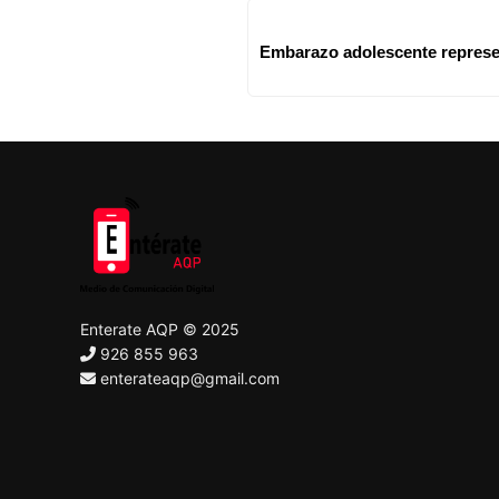
Embarazo adolescente represen
Enterate AQP © 2025
926 855 963
enterateaqp@gmail.com