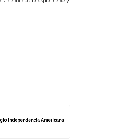
ó la denuncia correspondiente y 
legio Independencia Americana