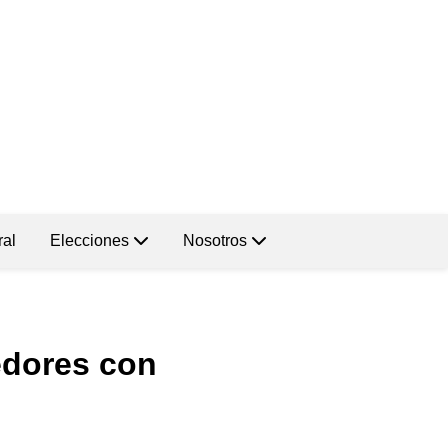
ral
Elecciones
Nosotros
edores con