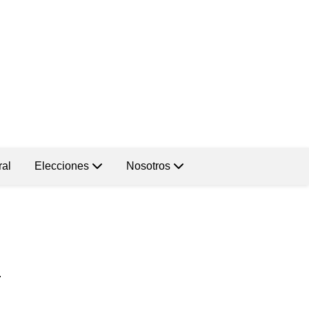
ral
Elecciones
Nosotros
.