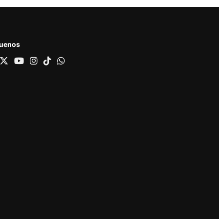
guenos