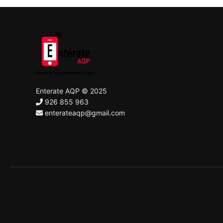
Enterate AQP © 2025
926 855 963
enterateaqp@gmail.com