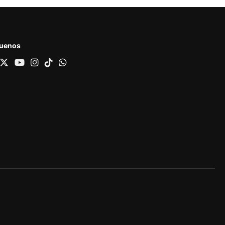
guenos