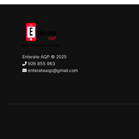
Enterate AQP © 2025
926 855 963
enterateaqp@gmail.com