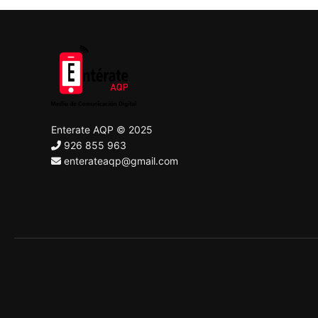
Enterate AQP © 2025
926 855 963
enterateaqp@gmail.com