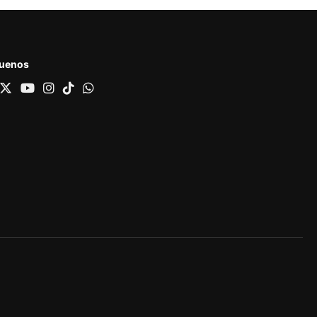
guenos