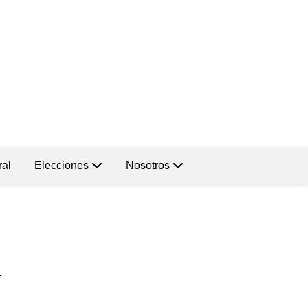
ral
Elecciones
Nosotros
.