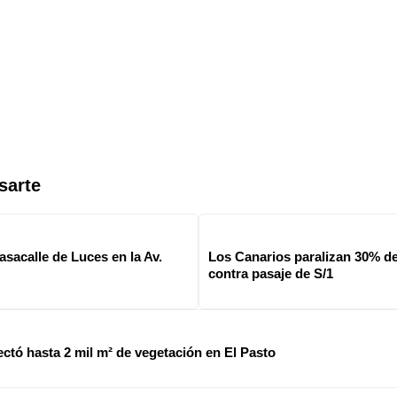
sarte
asacalle de Luces en la Av.
Los Canarios paralizan 30% d
contra pasaje de S/1
ectó hasta 2 mil m² de vegetación en El Pasto