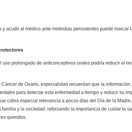
 y acudir al médico ante molestias persistentes puede marcar la
protectores
 uso prolongado de anticonceptivos orales podría reducir el rie
 Cáncer de Ovario, especialistas recuerdan que la información,
tales para detectar esta enfermedad a tiempo y reducir su impa
e cobra especial relevancia a pocos días del Día de la Madre, 
a familia y la sociedad, reforzando la importancia de cuidar la 
res queridos.