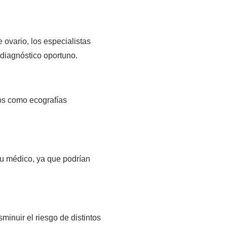
vario, los especialistas 
 diagnóstico oportuno.
os como ecografías 
u médico, ya que podrían 
inuir el riesgo de distintos 