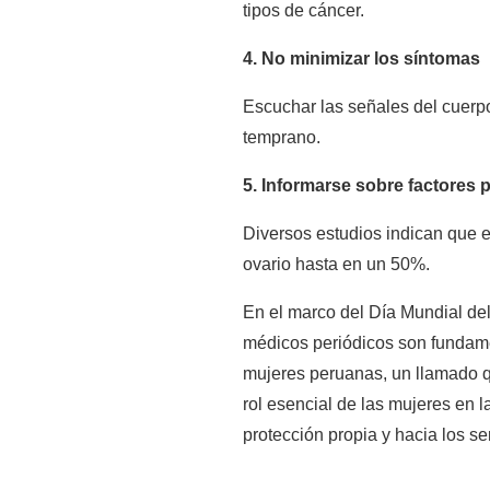
tipos de cáncer.
4. No minimizar los síntomas
Escuchar las señales del cuerpo
temprano.
5. Informarse sobre factores 
Diversos estudios indican que el
ovario hasta en un 50%.
En el marco del Día Mundial del
médicos periódicos son fundamen
mujeres peruanas, un llamado qu
rol esencial de las mujeres en l
protección propia y hacia los se