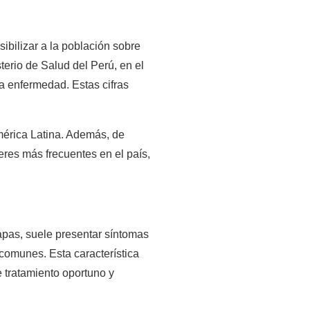
ilizar a la población sobre 
erio de Salud del Perú, en el 
 enfermedad. Estas cifras 
mérica Latina. Además, de 
res más frecuentes en el país, 
pas, suele presentar síntomas 
omunes. Esta característica 
 tratamiento oportuno y 