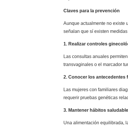
Claves para la prevención
Aunque actualmente no existe un
señalan que sí existen medidas 
1. Realizar controles ginecol
Las consultas anuales permiten
transvaginales o el marcador t
2. Conocer los antecedentes f
Las mujeres con familiares dia
requerir pruebas genéticas re
3. Mantener hábitos saludabl
Una alimentación equilibrada, la