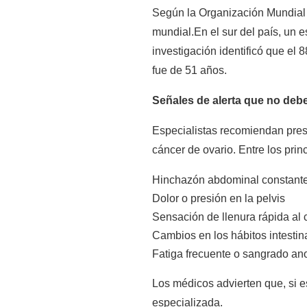
Según la Organización Mundial d
mundial.En el sur del país, un 
investigación identificó que el
fue de 51 años.
Señales de alerta que no deb
Especialistas recomiendan prest
cáncer de ovario. Entre los pri
Hinchazón abdominal constant
Dolor o presión en la pelvis
Sensación de llenura rápida al
Cambios en los hábitos intestina
Fatiga frecuente o sangrado an
Los médicos advierten que, si 
especializada.