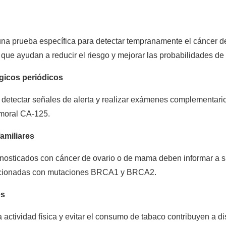
a prueba específica para detectar tempranamente el cáncer de o
que ayudan a reducir el riesgo y mejorar las probabilidades de
ógicos periódicos
 detectar señales de alerta y realizar exámenes complementari
umoral CA-125.
amiliares
gnosticados con cáncer de ovario o de mama deben informar a s
lacionadas con mutaciones BRCA1 y BRCA2.
es
 actividad física y evitar el consumo de tabaco contribuyen a dism