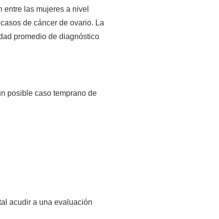
entre las mujeres a nivel 
 casos de cáncer de ovario. La 
edad promedio de diagnóstico 
un posible caso temprano de 
l acudir a una evaluación 