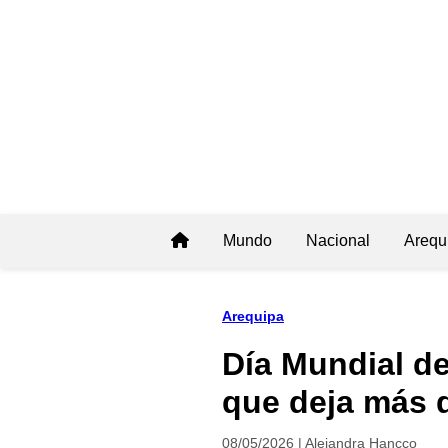
Mundo
Nacional
Arequ
Arequipa
Día Mundial de
que deja más d
08/05/2026 | Alejandra Hancco