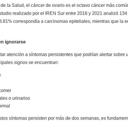
e la Salud, el cáncer de ovario es el octavo cáncer más común 
estudio realizado por el IREN Sur entre 2016 y 2021 analizó 134
 88.81% correspondía a carcinomas epiteliales, mientras que la 
en ignorarse
ar atención a síntomas persistentes que podrían alertar sobre 
ncipales signos se encuentran:
e
 comer
les o urinarios
ormal
estos síntomas persisten por más de dos semanas, es fundamenta