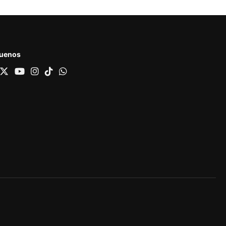
guenos