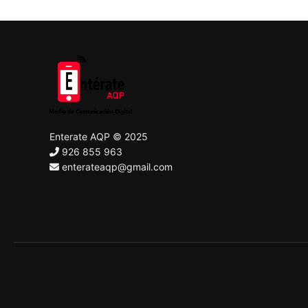
Enterate AQP © 2025
926 855 963
enterateaqp@gmail.com