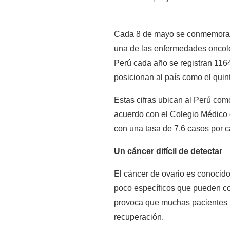
Cada 8 de mayo se conmemora el
una de las enfermedades oncológ
Perú cada año se registran 1164
posicionan al país como el qui
Estas cifras ubican al Perú com
acuerdo con el Colegio Médico d
con una tasa de 7,6 casos por c
Un cáncer difícil de detectar
El cáncer de ovario es conocido
poco específicos que pueden co
provoca que muchas pacientes ll
recuperación.