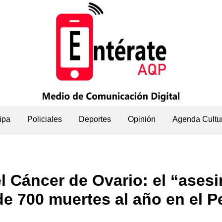
ipa
Policiales
Deportes
Opinión
Agenda Cultu
l Cáncer de Ovario: el “asesi
e 700 muertes al año en el P