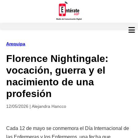
Arequipa
Florence Nightingale:
vocación, guerra y el
nacimiento de una
profesión
12/05/2026 | Alejandra Hancco
Cada 12 de mayo se conmemora el Día Internacional de 
las Enfermeras y los Enfermeros, una fecha que 