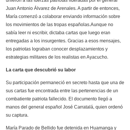
unieron a las fuerzas patriotas lideradas por el general 
Juan Antonio Álvarez de Arenales. A partir de entonces, 
María comenzó a colaborar enviando información sobre 
los movimientos de las tropas españolas.
Aunque no 
sabía leer ni escribir, dictaba cartas que luego eran 
entregadas a los insurgentes. Gracias a esos mensajes, 
los patriotas lograban conocer desplazamientos y 
estrategias militares de los realistas en Ayacucho.
La carta que descubrió su labor
Su participación permaneció en secreto hasta que una de 
sus cartas fue encontrada entre las pertenencias de un 
combatiente patriota fallecido. El documento llegó a 
manos del general español José Carratalá, quien ordenó 
su captura.
María Parado de Bellido fue detenida en Huamanga y 